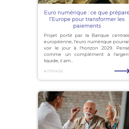
Euro numérique : ce que prépar
l’Europe pour transformer les
paiements
Projet porté par la Banque central
européenne, l’euro numérique pourrai
voir le jour à l’horizon 2029. Pens
comme un complément à l’argen
liquide, il am...
le 07/04/26