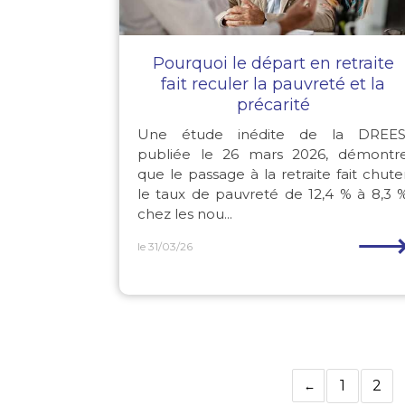
Pourquoi le départ en retraite
fait reculer la pauvreté et la
précarité
Une étude inédite de la DREES
publiée le 26 mars 2026, démontr
que le passage à la retraite fait chute
le taux de pauvreté de 12,4 % à 8,3 
chez les nou...
le 31/03/26
1
2