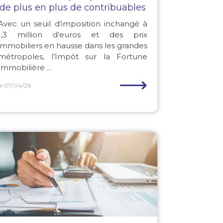
de plus en plus de contribuables
Avec un seuil d’imposition inchangé à
1,3 million d’euros et des prix
immobiliers en hausse dans les grandes
métropoles, l’Impôt sur la Fortune
Immobilière ...
⟶
le 07/04/26