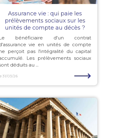
Assurance vie : qui paie les
prélèvements sociaux sur les
unités de compte au décès ?
Le bénéficiaire d'un contrat
d'assurance vie en unités de compte
ne perçoit pas l'intégralité du capital
accumulé. Les prélèvements sociaux
sont déduits au ...
⟶
le 31/03/26