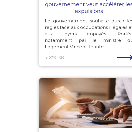
gouvernement veut accélérer le
expulsions
Le gouvernement souhaite durcir le
règles face aux occupations illégales e
aux loyers impayés. Porté
notamment par le ministre d
Logement Vincent Jeanbr...
le 07/04/26