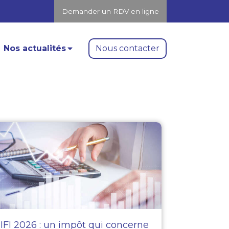
Demander un RDV en ligne
Nous contacter
Nos actualités
IFI 2026 : un impôt qui concerne