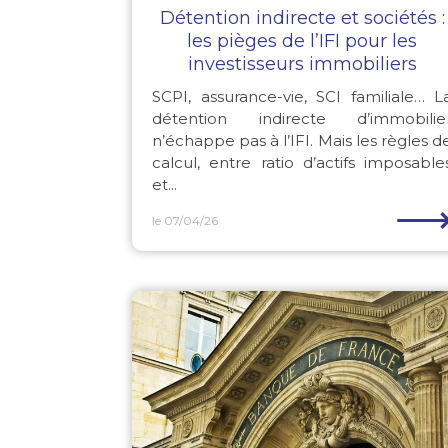
Détention indirecte et sociétés :
les pièges de l’IFI pour les
investisseurs immobiliers
SCPI, assurance-vie, SCI familiale… L
détention indirecte d’immobilie
n’échappe pas à l’IFI. Mais les règles d
calcul, entre ratio d’actifs imposable
et...
le 07/04/26