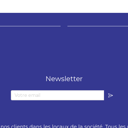
Newsletter
Votre email
os clients dans les locaux de la société. Tous les