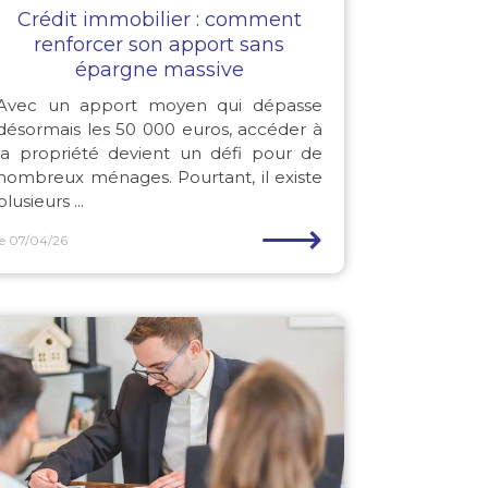
Crédit immobilier : comment
renforcer son apport sans
épargne massive
Avec un apport moyen qui dépasse
désormais les 50 000 euros, accéder à
la propriété devient un défi pour de
nombreux ménages. Pourtant, il existe
plusieurs ...
⟶
le 07/04/26