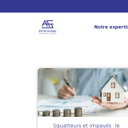
Notre experti
Squatteurs et impayés : le