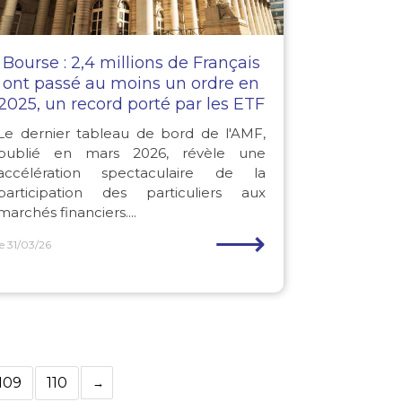
Bourse : 2,4 millions de Français
ont passé au moins un ordre en
2025, un record porté par les ETF
Le dernier tableau de bord de l'AMF,
publié en mars 2026, révèle une
accélération spectaculaire de la
participation des particuliers aux
marchés financiers....
⟶
le 31/03/26
109
110