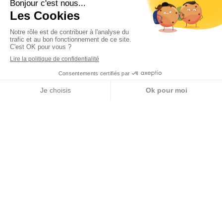
Respect
Appeler
Localisation
et dépassement de soi.