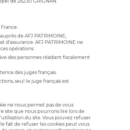
'appel de 26230 GRIGNAN.
 France.
it auprès de AFJ PATRIMOINE,
ontrat d'assurance. AFJ PATRIMOINE ne
ces opérations.
sive des personnes résidant fiscalement
étence des juges français.
tions, seul le juge français est
ookie ne nous permet pas de vous
tre site que nous pourrons lire lors de
l'utilisation du site. Vous pouvez refuser
le fait de refuser les cookies peut vous