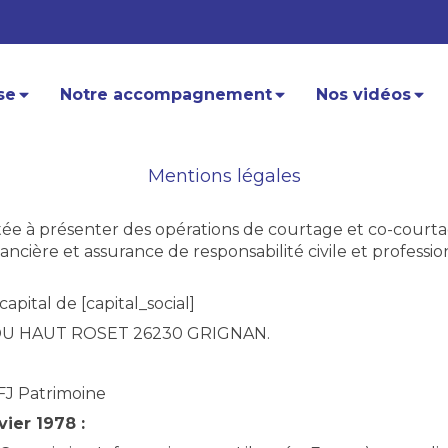
se
Notre accompagnement
Nos vidéos
Mentions légales
ée à présenter des opérations de courtage et co-courtag
cière et assurance de responsabilité civile et professio
pital de [capital_social]
IN DU HAUT ROSET 26230 GRIGNAN.
J Patrimoine
vier 1978 :