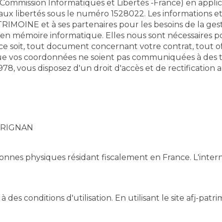
(Commission Informatiques et Libertés -France) en applica
 et aux libertés sous le numéro 1528022. Les information
MOINE et à ses partenaires pour les besoins de la gest
er en mémoire informatique. Elles nous sont nécessaires
e soit, tout document concernant votre contrat, tout of
ue vos coordonnées ne soient pas communiquées à des ti
1978, vous disposez d'un droit d'accès et de rectificatio
GRIGNAN
sonnes physiques résidant fiscalement en France. L'intern
à des conditions d'utilisation. En utilisant le site afj-pa