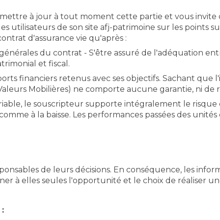
mettre à jour à tout moment cette partie et vous invite
des utilisateurs de son site afj-patrimoine sur les poin
ontrat d'assurance vie qu'après :
 générales du contrat - S'être assuré de l'adéquation ent
rimonial et fiscal.
ports financiers retenus avec ses objectifs. Sachant que
aleurs Mobilières) ne comporte aucune garantie, ni de r
variable, le souscripteur supporte intégralement le risqu
se comme à la baisse. Les performances passées des uni
onsables de leurs décisions. En conséquence, les infor
er à elles seules l'opportunité et le choix de réaliser un
: