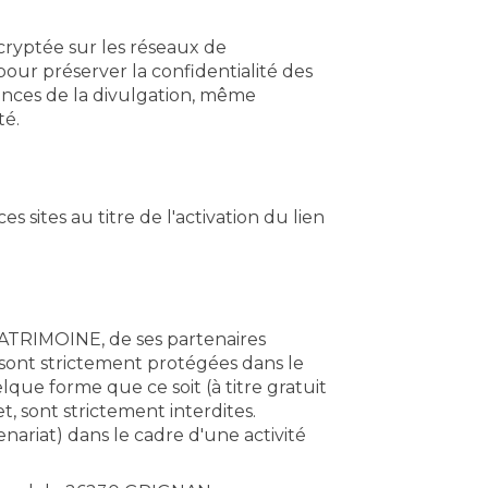
 cryptée sur les réseaux de
pour préserver la confidentialité des
nces de la divulgation, même
té.
sites au titre de l'activation du lien
 PATRIMOINE, de ses partenaires
e sont strictement protégées dans le
lque forme que ce soit (à titre gratuit
, sont strictement interdites.
enariat) dans le cadre d'une activité