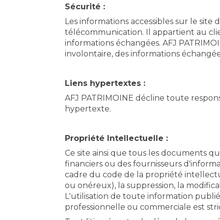
Sécurité :
Les informations accessibles sur le site
télécommunication. Il appartient au clie
informations échangées. AFJ PATRIMOIN
involontaire, des informations échangées
Liens hypertextes :
AFJ PATRIMOINE décline toute responsabi
hypertexte.
Propriété Intellectuelle :
Ce site ainsi que tous les documents qu
financiers ou des fournisseurs d'informa
cadre du code de la propriété intellectu
ou onéreux), la suppression, la modifica
L'utilisation de toute information publié
professionnelle ou commerciale est stri