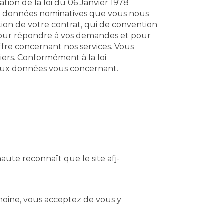
tion de la loi du 06 Janvier 1978
s et données nominatives que vous nous
ion de votre contrat, qui de convention
 pour répondre à vos demandes et pour
fre concernant nos services. Vous
ers. Conformément à la loi
n aux données vous concernant.
aute reconnaît que le site afj-
trimoine, vous acceptez de vous y