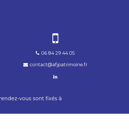
06 84 29 44 05
contact@afjpatrimoine.fr
 rendez-vous sont fixés à