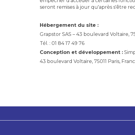
empêcher d'accéder à certaines fonctionn
seront remises à jour qu'après s'être rec
Hébergement du site :
Grapstor SAS – 43 boulevard Voltaire, 7
Tél. : 01 84 17 49 76
Conception et développement :
Simp
43 boulevard Voltaire, 75011 Paris, France