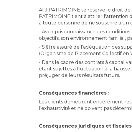
AFJ PATRIMOINE se réserve le droit de 
PATRIMOINE tient à attirer l'attention 
à toute personne de ne souscrire à un c
- Avoir pris connaissance des conditions
objectifs, son environnement familial, pat
- S'être assuré de l'adéquation des sup
(Organisme de Placement Collectif en V
- Dans le cadre des contrats à capital 
étant sujettes à fluctuation à la haus
préjuger de leurs résultats futurs.
Conséquences financières :
Les clients demeurent entièrement resp
l'exhaustivité et ne doivent pas détermin
Conséquences juridiques et fiscales 