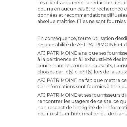
Les clients assument la rédaction des d
pourra en aucun cas être recherchée en
données et recommandations diffusées su
absolue maîtrise. Elles ne sont fournie
En conséquence, toute utilisation desdit
responsabilité de AFJ PATRIMOINE et de
AFJ PATRIMOINE ainsi que ses fournisseur
à la pertinence et à l'exhaustivité des i
concernant les contrats souscrits, (con
choisies par le(s) client(s) lors de la sous
AFJ PATRIMOINE ne fait que mettre ces i
Ces informations sont fournies à titre
AFJ PATRIMOINE et ses fournisseurs d'i
rencontrer les usagers de ce site, ce q
non respect de l'intégrité de l' informa
pour restituer l'information ou de tran