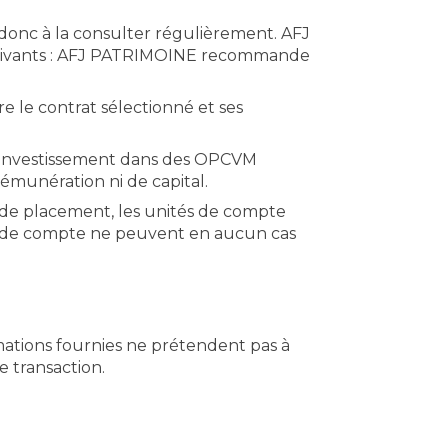
 donc à la consulter régulièrement. AFJ
ts suivants : AFJ PATRIMOINE recommande
re le contrat sélectionné et ses
 l'investissement dans des OPCVM
émunération ni de capital.
e de placement, les unités de compte
tés de compte ne peuvent en aucun cas
mations fournies ne prétendent pas à
e transaction.