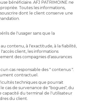
clause bénéficiaire. AFJ PATRIMOINE ne
ropriée. Toutes les informations,
souscrire dont le client conserve une
mmandation.
érils de l'usager sans que la
contenu, à l'exactitude, à la fiabilité,
l'accès client, les informations
rectement des compagnies d'assurances
ucun cas responsable des " contenus ".
ocument contractuel.
ficultés techniques que pourrait
s le cas de survenance de "bogues", du
 capacité du terminal de l'utilisateur
dres du client.