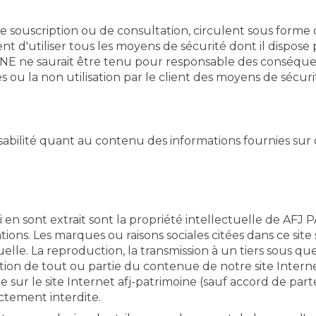
 de souscription ou de consultation, circulent sous forme
nt d'utiliser tous les moyens de sécurité dont il dispose 
E ne saurait être tenu pour responsable des conséque
 ou la non utilisation par le client des moyens de sécuri
lité quant au contenu des informations fournies sur ces 
i en sont extrait sont la propriété intellectuelle de AFJ
tions. Les marques ou raisons sociales citées dans ce sit
elle. La reproduction, la transmission à un tiers sous que
tion de tout ou partie du contenue de notre site Internet
e sur le site Internet afj-patrimoine (sauf accord de part
ctement interdite.