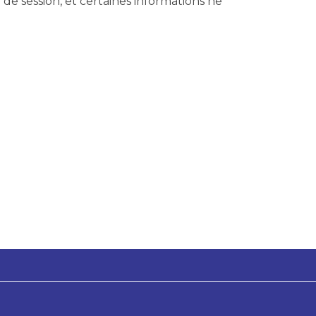
 de session, et certaines informations ne