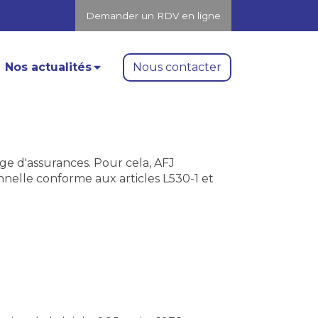
Demander un RDV en ligne
Nous contacter
Nos actualités
e d'assurances. Pour cela, AFJ
nnelle conforme aux articles L530-1 et