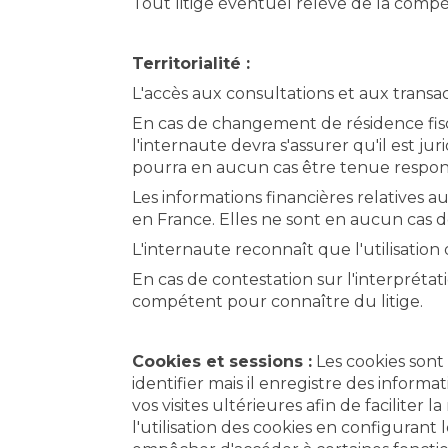
Tout litige éventuel relève de la comp
Territorialité :
L'accès aux consultations et aux transa
En cas de changement de résidence fis
l'internaute devra s'assurer qu'il est j
pourra en aucun cas être tenue respons
Les informations financières relatives 
en France. Elles ne sont en aucun cas de
L'internaute reconnaît que l'utilisation 
En cas de contestation sur l'interprétati
compétent pour connaître du litige.
Cookies et sessions :
Les cookies sont
identifier mais il enregistre des informa
vos visites ultérieures afin de faciliter 
l'utilisation des cookies en configurant