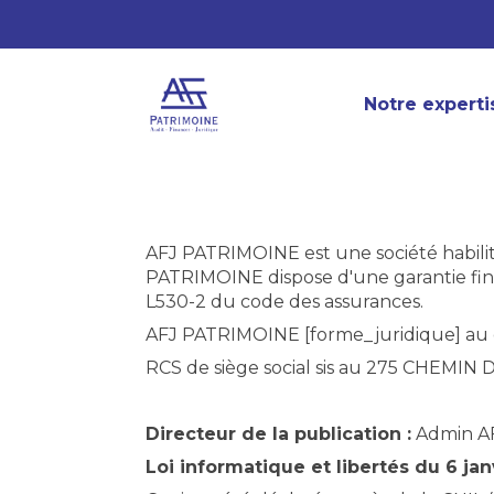
Notre experti
AFJ PATRIMOINE est une société habilit
PATRIMOINE dispose d'une garantie finan
L530-2 du code des assurances.
AFJ PATRIMOINE [forme_juridique] au ca
RCS de siège social sis au 275 CHEM
Directeur de la publication :
Admin AF
Loi informatique et libertés du 6 jan