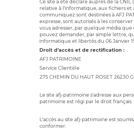
Ce site a été déclaré auprès de la CNIL 
relative à l'informatique, aux fichiers
communiquez sont destinées à AFJ PATRI
expresse, sont autorisés à les conserv
vous adresser, par quelque média que c
pouvez demander, par simple lettre, q
informatique et libertés du 06 Janvier 
Droit d'accès et de rectification :
AFJ PATRIMOINE
Service Clientèle
275 CHEMIN DU HAUT ROSET 26230 
Le site afj-patrimoine s'adresse aux per
patrimoine est régi par le droit français.
L'accès au site afj-patrimoine est soumis 
conformer.