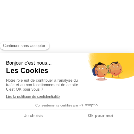
Appeler
Localisation