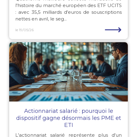
l'histoire du marché européen des ETF UCITS
: avec 35,5 milliards d'euros de souscriptions
nettes en avril, le seg...
⟶
le 19/05/26
Actionnariat salarié : pourquoi le
dispositif gagne désormais les PME et
ETI
L'actionnariat salarié représente plus d'un