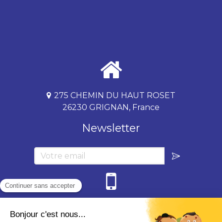
275 CHEMIN DU HAUT ROSET
26230 GRIGNAN, France
Newsletter
Votre email
06 84 29 44 05