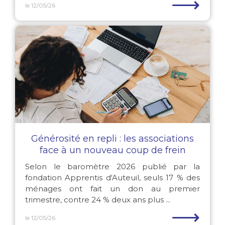
⟶
le 12/05/26
Générosité en repli : les associations
face à un nouveau coup de frein
Selon le baromètre 2026 publié par la
fondation Apprentis d'Auteuil, seuls 17 % des
ménages ont fait un don au premier
trimestre, contre 24 % deux ans plus ...
⟶
le 12/05/26