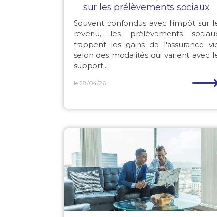
sur les prélèvements sociaux
Souvent confondus avec l'impôt sur l
revenu, les prélèvements sociau
frappent les gains de l'assurance vi
selon des modalités qui varient avec l
support...
le 28/04/26