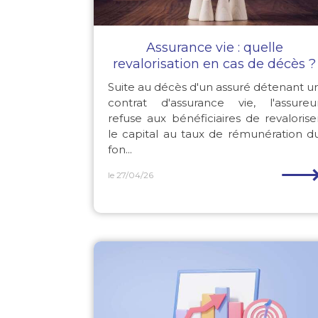
Assurance vie : quelle
revalorisation en cas de décès ?
Suite au décès d'un assuré détenant u
contrat d'assurance vie, l'assureu
refuse aux bénéficiaires de revalorise
le capital au taux de rémunération d
fon...
le 27/04/26