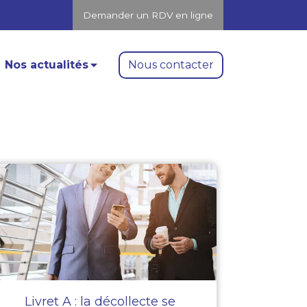
Demander un RDV en ligne
Nous contacter
Nos actualités
Livret A : la décollecte se