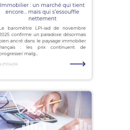
Immobilier : un marché qui tient
encore… mais qui s’essouffle
nettement
Le baromètre LPI-iad de novembre
2025 confirme un paradoxe désormais
bien ancré dans le paysage immobilier
français : les prix continuent de
progresser malg...
⟶
le 27/04/26