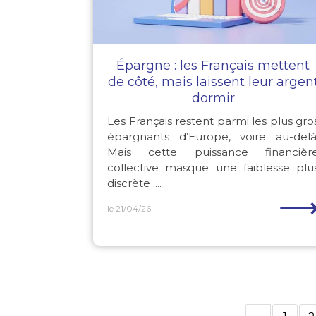
Épargne : les Français mettent
de côté, mais laissent leur argen
dormir
Les Français restent parmi les plus gro
épargnants d’Europe, voire au-delà
Mais cette puissance financièr
collective masque une faiblesse plu
discrète :...
le 21/04/26