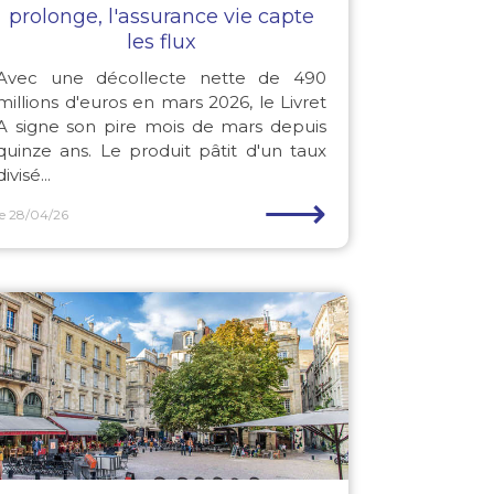
prolonge, l'assurance vie capte
les flux
Avec une décollecte nette de 490
millions d'euros en mars 2026, le Livret
A signe son pire mois de mars depuis
quinze ans. Le produit pâtit d'un taux
divisé...
⟶
le 28/04/26