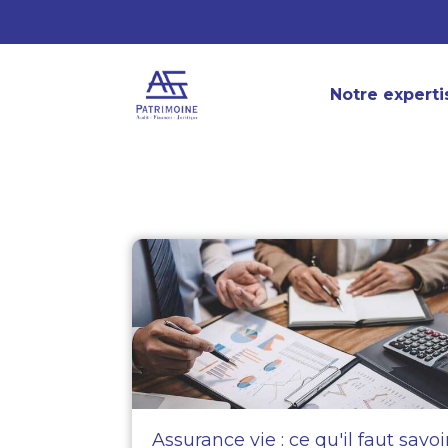
Notre experti
Assurance vie : ce qu'il faut savoi