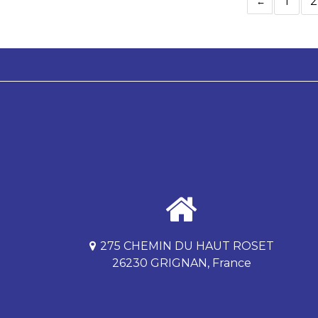
1
2
275 CHEMIN DU HAUT ROSET
26230 GRIGNAN, France