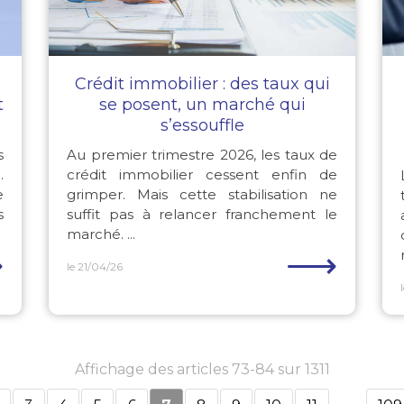
Crédit immobilier : des taux qui
t
se posent, un marché qui
s’essouffle
s
Au premier trimestre 2026, les taux de
.
crédit immobilier cessent enfin de
e
grimper. Mais cette stabilisation ne
s
suffit pas à relancer franchement le
marché. ...
⟶
⟶
le 21/04/26
Affichage des articles 73-84 sur 1311