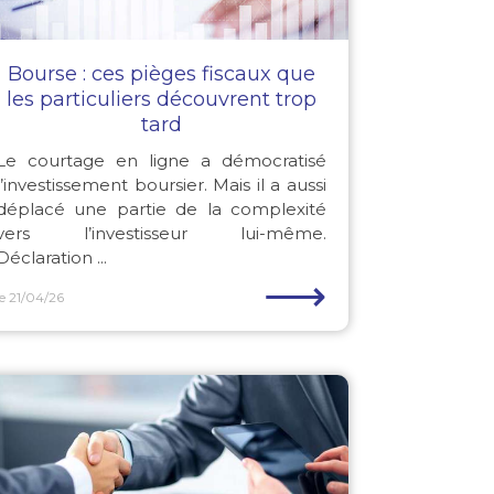
Bourse : ces pièges fiscaux que
les particuliers découvrent trop
tard
Le courtage en ligne a démocratisé
l’investissement boursier. Mais il a aussi
déplacé une partie de la complexité
vers l’investisseur lui-même.
Déclaration ...
⟶
le 21/04/26