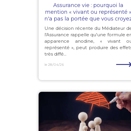
Assurance vie : pourquoi la
mention « vivant ou représenté 
n'a pas la portée que vous croye
Une décision récente du Médiateur d
l'Assurance rappelle qu'une formule e
apparence anodine, « vivant o
représenté », peut produire des effet
très diffé...
le 28/04/26