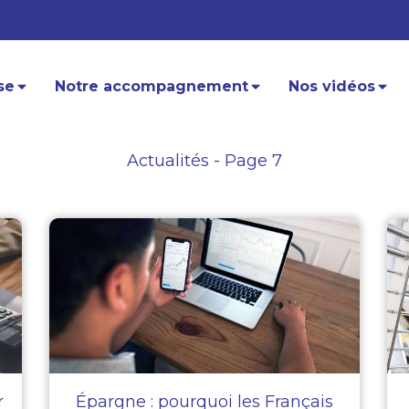
se
Notre accompagnement
Nos vidéos
Actualités - Page 7
r
Épargne : pourquoi les Français